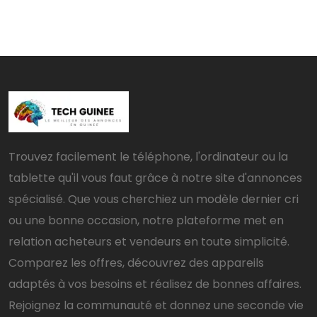
Trouvez facilement le téléphone, l'ordinateur ou la
tablette qu'il vous faut grâce à notre site d'annonces
spécialisé. Que vous cherchiez un modèle dernier cri
ou une bonne occasion, notre plateforme met en
relation acheteurs et vendeurs en toute simplicité.
Comparez les offres, découvrez des appareils
adaptés à vos besoins et réalisez de bonnes affaires.
Rejoignez la communauté et donnez une seconde vie