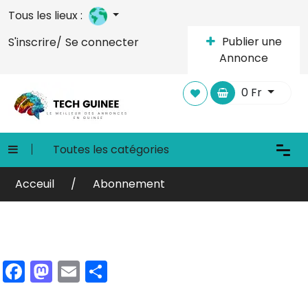
Tous les lieux :
Publier une
S'inscrire/
Se connecter
Annonce
0
Fr
Toutes les catégories
Acceuil
Abonnement
Facebook
Mastodon
Email
Partager