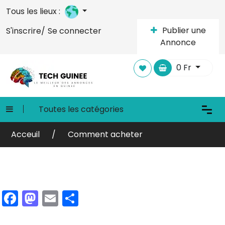
Tous les lieux :
Publier une
S'inscrire/
Se connecter
Annonce
0
Fr
Toutes les catégories
Acceuil
Comment acheter
Facebook
Mastodon
Email
Partager