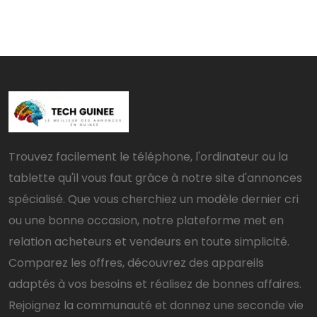
Trouvez facilement le téléphone, l'ordinateur ou la
tablette qu'il vous faut grâce à notre site d'annonces
spécialisé. Que vous cherchiez un modèle dernier cri
ou une bonne occasion, notre plateforme met en
relation acheteurs et vendeurs en toute simplicité.
Comparez les offres, découvrez des appareils
adaptés à vos besoins et réalisez de bonnes affaires.
Rejoignez la communauté et donnez une seconde vie