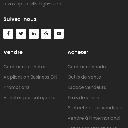
à vos appareils high-tech !
Suivez-nous
Vendre
Acheter
Comment acheter
Comment vendre
Application Business GN
Outils de vente
Promotions
Espace vendeurs
Acheter par catégories
Frais de vente
Protection des vendeurs
Vendre à l’international