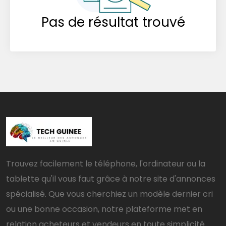
Pas de résultat trouvé
Trouvez facilement le téléphone, l'ordinateur ou la
tablette qu'il vous faut grâce à notre site d'annonces
spécialisé. Que vous cherchiez un modèle dernier cri
ou une bonne occasion, notre plateforme met en
relation acheteurs et vendeurs en toute simplicité.