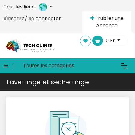
Tous les lieux :
Publier une
S'inscrire/
Se connecter
Annonce
0
Fr
Toutes les catégories
Lave-linge et sèche-linge