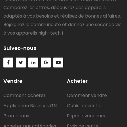
Comparez les offres, découvrez des appareils
adaptés à vos besoins et réalisez de bonnes affaires.
Rejoignez la communauté et donnez une seconde vie
à vos appareils high-tech !
Suivez-nous
Vendre
Acheter
Comment acheter
Comment vendre
Application Business GN
Outils de vente
Promotions
Espace vendeurs
Acheter par catégories
Frais de vente