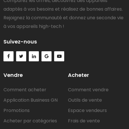
Comparez les offres, découvrez des appareils
adaptés à vos besoins et réalisez de bonnes affaires.
Rejoignez la communauté et donnez une seconde vie
à vos appareils high-tech !
Suivez-nous
Vendre
Acheter
Comment acheter
Comment vendre
Application Business GN
Outils de vente
Promotions
Espace vendeurs
Acheter par catégories
Frais de vente