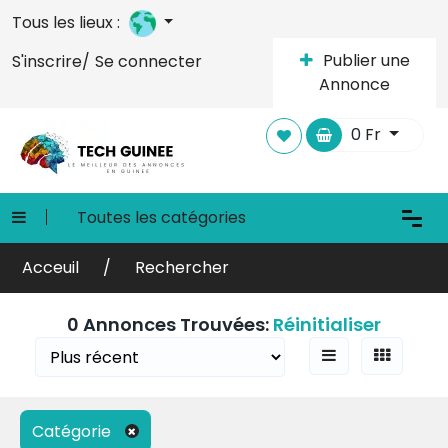
Tous les lieux :
Publier une
S'inscrire/
Se connecter
Filtres de recherche
Annonce
0
Fr
Toutes les catégories
Acceuil
Rechercher
0 Annonces Trouvées:
Réinitialiser
Catégorie