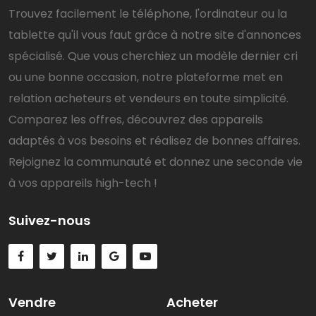
Trouvez facilement le téléphone, l'ordinateur ou la
tablette qu'il vous faut grâce à notre site d'annonces
spécialisé. Que vous cherchiez un modèle dernier cri
ou une bonne occasion, notre plateforme met en
relation acheteurs et vendeurs en toute simplicité.
Comparez les offres, découvrez des appareils
adaptés à vos besoins et réalisez de bonnes affaires.
Rejoignez la communauté et donnez une seconde vie
à vos appareils high-tech !
Suivez-nous
Vendre
Acheter