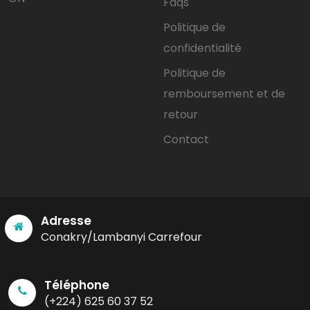
Faqs
Politique de
confidentialité
Politique de
remboursement et de
retour
Contact
Adresse
Conakry/Lambanyi Carrefour
Téléphone
(+224) 625 60 37 52