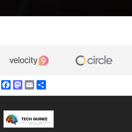
Facebook
Mastodon
Email
Partager