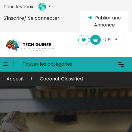
Tous les lieux :
Publier une
S'inscrire/
Se connecter
Annonce
0
Fr
Toutes les catégories
Acceuil
Coconut Classified