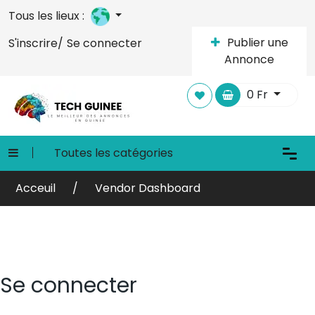
Tous les lieux :
Publier une
S'inscrire/
Se connecter
Annonce
0
Fr
Toutes les catégories
Acceuil
Vendor Dashboard
Se connecter