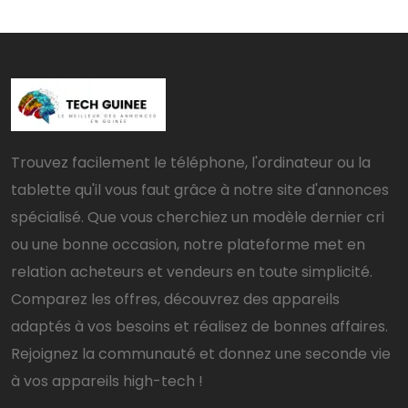
Trouvez facilement le téléphone, l'ordinateur ou la
tablette qu'il vous faut grâce à notre site d'annonces
spécialisé. Que vous cherchiez un modèle dernier cri
ou une bonne occasion, notre plateforme met en
relation acheteurs et vendeurs en toute simplicité.
Comparez les offres, découvrez des appareils
adaptés à vos besoins et réalisez de bonnes affaires.
Rejoignez la communauté et donnez une seconde vie
à vos appareils high-tech !