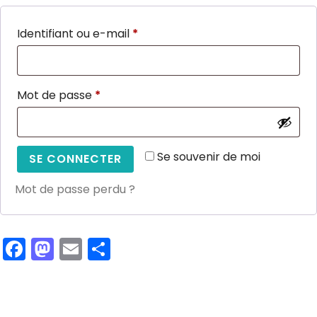
Obligatoire
Identifiant ou e-mail
*
Obligatoire
Mot de passe
*
Se souvenir de moi
SE CONNECTER
Mot de passe perdu ?
Facebook
Mastodon
Email
Partager