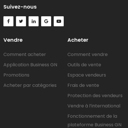
Suivez-nous
Vendre
Acheter
Comment acheter
Comment vendre
Application Business GN
Outils de vente
Promotions
Espace vendeurs
Acheter par catégories
Frais de vente
Protection des vendeurs
Vendre à l’international
Fonctionnement de la
plateforme Business GN