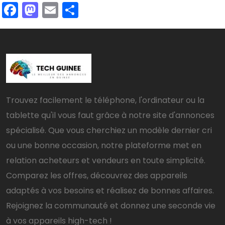
Facebook
Mastodon
Email
Partager
Trouvez facilement le téléphone, l'ordinateur ou la
tablette qu'il vous faut grâce à notre site d'annonces
spécialisé. Que vous cherchiez un modèle dernier cri
ou une bonne occasion, notre plateforme met en
relation acheteurs et vendeurs en toute simplicité.
Comparez les offres, découvrez des appareils
adaptés à vos besoins et réalisez de bonnes affaires.
Rejoignez la communauté et donnez une seconde vie
à vos appareils high-tech !