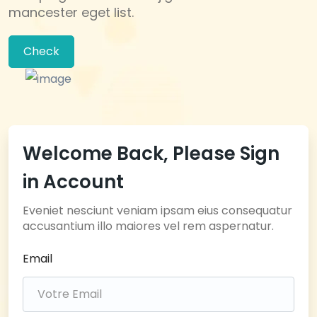
mancester eget list.
Check
Welcome Back, Please Sign
in Account
Eveniet nesciunt veniam ipsam eius consequatur
accusantium illo maiores vel rem aspernatur.
Email