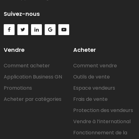
Suivez-nous
Vendre
Acheter
Comment acheter
Comment vendre
Application Business GN
Outils de vente
Promotions
Espace vendeurs
Acheter par catégories
Frais de vente
Protection des vendeurs
Vendre à l’international
Fonctionnement de la