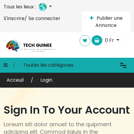
Tous les lieux :
Publier une
S'inscrire/
Se connecter
Annonce
0
Fr
Toutes les catégories
Acceuil
Login
Sign In To Your Account
Loreum siti dolor amuet to the quipment
adiciping elit. Commod jigluis in the